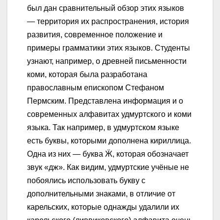
был дан сравнительный обзор этих языков
— территория их распространения, история
развития, современное положение и
примеры грамматики этих языков. Студенты
узнают, например, о древней письменности
коми, которая была разработана
православным епископом Стефаном
Пермским. Представлена информация и о
современных алфавитах удмуртского и коми
языка. Так например, в удмуртском языке
есть буквы, которыми дополнена кириллица.
Одна из них — буква Ӝ, которая обозначает
звук «дж». Как видим, удмуртские учёные не
побоялись использовать букву с
дополнительными знаками, в отличие от
карельских, которые однажды удалили их