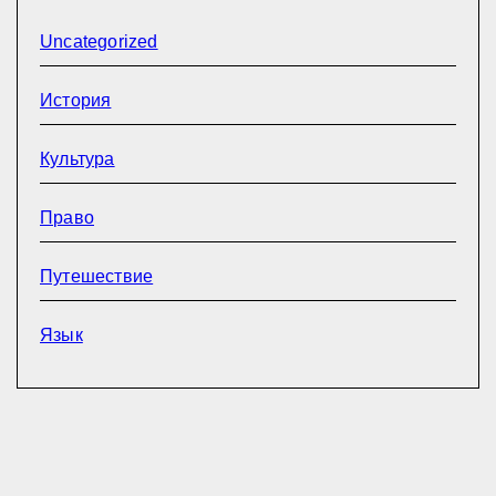
Uncategorized
История
Культура
Право
Путешествие
Язык