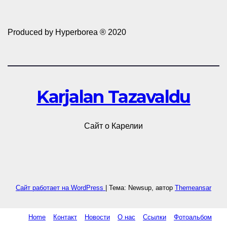
Produced by Hyperborea ® 2020
Karjalan Tazavaldu
Сайт о Карелии
Сайт работает на WordPress
|
Тема: Newsup, автор
Themeansar
Home
Контакт
Новости
О нас
Ссылки
Фотоальбом