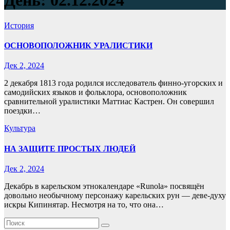
День:
02.12.2024
История
ОСНОВОПОЛОЖНИК УРАЛИСТИКИ
Дек 2, 2024
2 декабря 1813 года родился исследователь финно-угорских и
самодийских языков и фольклора, основоположник
сравнительной уралистики Маттиас Кастрен. Он совершил
поездки…
Культура
НА ЗАЩИТЕ ПРОСТЫХ ЛЮДЕЙ
Дек 2, 2024
Декабрь в карельском этнокалендаре «Runola» посвящён
довольно необычному персонажу карельских рун — деве-духу
искры Кипинятар. Несмотря на то, что она…