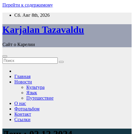
Перейти к содержимому
Сб. Авг 8th, 2026
Karjalan Tazavaldu
Сайт о Карелии
Главная
Новости
Культура
Язык
Путешествие
О нас
Фотоальбом
Контакт
Ссылки