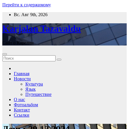
Перейти к содержимому
Вс. Авг 9th, 2026
Karjalan Tazavaldu
Сайт о Карелии
Главная
Новости
Культура
Язык
Путешествие
О нас
Фотоальбом
Контакт
Ссылки