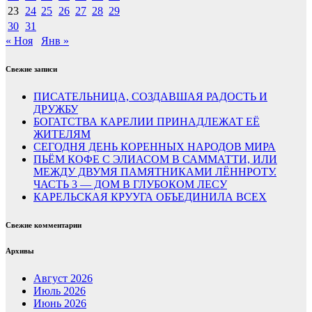
23
24
25
26
27
28
29
30
31
« Ноя
Янв »
Свежие записи
ПИСАТЕЛЬНИЦА, СОЗДАВШАЯ РАДОСТЬ И
ДРУЖБУ
БОГАТСТВА КАРЕЛИИ ПРИНАДЛЕЖАТ ЕЁ
ЖИТЕЛЯМ
СЕГОДНЯ ДЕНЬ КОРЕННЫХ НАРОДОВ МИРА
ПЬЁМ КОФЕ С ЭЛИАСОМ В САММАТТИ, ИЛИ
МЕЖДУ ДВУМЯ ПАМЯТНИКАМИ ЛЁННРОТУ.
ЧАСТЬ 3 — ДОМ В ГЛУБОКОМ ЛЕСУ
КАРЕЛЬСКАЯ КРУУГА ОБЪЕДИНИЛА ВСЕХ
Свежие комментарии
Архивы
Август 2026
Июль 2026
Июнь 2026