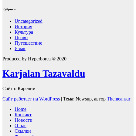
Рубрики
Uncategorized
История
Культура
Право
Путешествие
Язык
Produced by Hyperborea ® 2020
Karjalan Tazavaldu
Сайт о Карелии
Сайт работает на WordPress
|
Тема: Newsup, автор
Themeansar
Home
Контакт
Новости
О нас
Ссылки