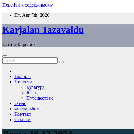
Перейти к содержимому
Пт. Авг 7th, 2026
Karjalan Tazavaldu
Сайт о Карелии
Главная
Новости
Культура
Язык
Путешествие
О нас
Фотоальбом
Контакт
Ссылки