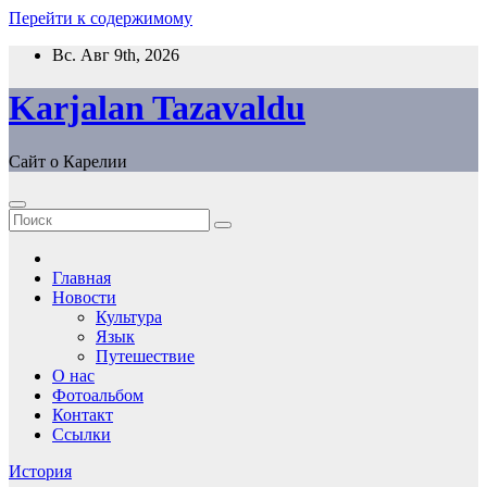
Перейти к содержимому
Вс. Авг 9th, 2026
Karjalan Tazavaldu
Сайт о Карелии
Главная
Новости
Культура
Язык
Путешествие
О нас
Фотоальбом
Контакт
Ссылки
История