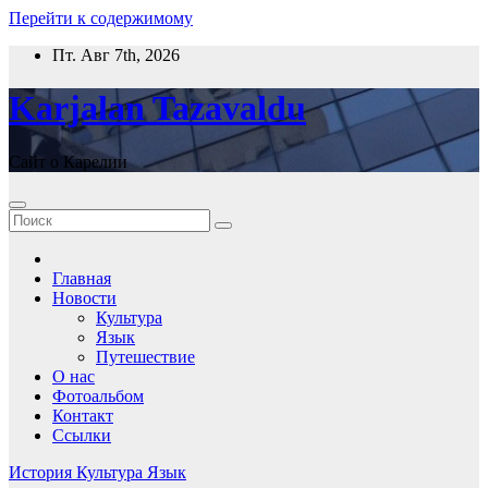
Перейти к содержимому
Пт. Авг 7th, 2026
Karjalan Tazavaldu
Сайт о Карелии
Главная
Новости
Культура
Язык
Путешествие
О нас
Фотоальбом
Контакт
Ссылки
История
Культура
Язык