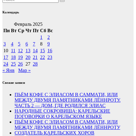
Календарь
Февраль 2025
Пн
Вт
Ср
Чт
Пт
Сб
Вс
1
2
3
4
5
6
7
8
9
10
11
12
13
14
15
16
17
18
19
20
21
22
23
24
25
26
27
28
« Янв
Мар »
Свежие записи
ПЬЁМ КОФЕ С ЭЛИАСОМ В САММАТИ, ИЛИ
МЕЖДУ ДВУМЯ ПАМЯТНИКАМИ ЛЁННРОТУ.
ЧАСТЬ 2 — ДОМ, ГДЕ РОДИЛСЯ ЭЛИАС
НАРОДНЫЕ СОКРОВИЩА: КАРЕЛЬСКИЕ
ПОГОВОРКИ О КАРЕЛЬСКОМ ЯЗЫКЕ
ПЬЁМ КОФЕ С ЭЛИАСОМ В САММАТИ, ИЛИ
МЕЖДУ ДВУМЯ ПАМЯТНИКАМИ ЛЁННРОТУ
СОЗДАТЕЛЬ КАРЕЛЬСКИХ ХОРОВ