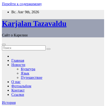
Перейти к содержимому
Вс. Авг 9th, 2026
Karjalan Tazavaldu
Сайт о Карелии
Главная
Новости
Культура
Язык
Путешествие
О нас
Фотоальбом
Контакт
Ссылки
История