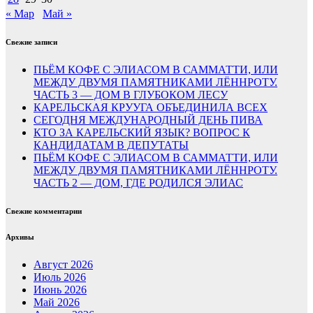
« Мар
Май »
Свежие записи
ПЬЁМ КОФЕ С ЭЛИАСОМ В САММАТТИ, ИЛИ
МЕЖДУ ДВУМЯ ПАМЯТНИКАМИ ЛЁННРОТУ.
ЧАСТЬ 3 — ДОМ В ГЛУБОКОМ ЛЕСУ
КАРЕЛЬСКАЯ КРУУГА ОБЪЕДИНИЛА ВСЕХ
СЕГОДНЯ МЕЖДУНАРОДНЫЙ ДЕНЬ ПИВА
КТО ЗА КАРЕЛЬСКИЙ ЯЗЫК? ВОПРОС К
КАНДИДАТАМ В ДЕПУТАТЫ
ПЬЁМ КОФЕ С ЭЛИАСОМ В САММАТТИ, ИЛИ
МЕЖДУ ДВУМЯ ПАМЯТНИКАМИ ЛЁННРОТУ.
ЧАСТЬ 2 — ДОМ, ГДЕ РОДИЛСЯ ЭЛИАС
Свежие комментарии
Архивы
Август 2026
Июль 2026
Июнь 2026
Май 2026