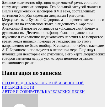
большое количество образцов людиковской речи, составил
карту людиковских говоров. Его большой заслугой явился и
анализ людиковских заговоров XVII века, составленных
жителями Ялгубы карелами-людиками Григорием
Меркульевым и Кузьмой Фёдоровым — первого письменного
документа на карельском языке, найденного в Карелии.
Александр Павлович организовал «Людиковский фонд» и
руководил им. Деятельность фонда была направлена на
изучение и сохранение людиковского наречия в то непростое
время, когда никакой помощи от государства по этому
направлению не было вообще. К сожалению, сейчас наследие
А.П.Баранцева используется в неполной мере. Ещё ждут
публикации некоторые его рукописи, а его карта людиковских
говоров заменена на другую, которая неполно отражает
сложившиеся реалии.
Навигация по записям
СЕГОДНЯ ДЕНЬ КАРЕЛЬСКОЙ И ВЕПССКОЙ
ПИСЬМЕННОСТИ
АВТОР И СОБИРАТЕЛЬ КАРЕЛЬСКИХ ПЕСЕН