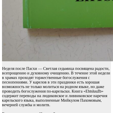
Неделя после Пасхи — Светлая седьмица посвящена радости,
всепрощению и духовному очищению. В течение этой недели
в храмах проходят торжественные богослужения с
песнопениями. У карелов в эти праздники есть хорошая
возможность не только молиться на родном языке, но даже
проводить богослужения по-карельски. Книга «Ehtsluužb»
содержит переводы на людиковское и ливвиковское наречия
карельского языка, выполненные Мийкулом Пахомовым,
вечерней службы и молитв.