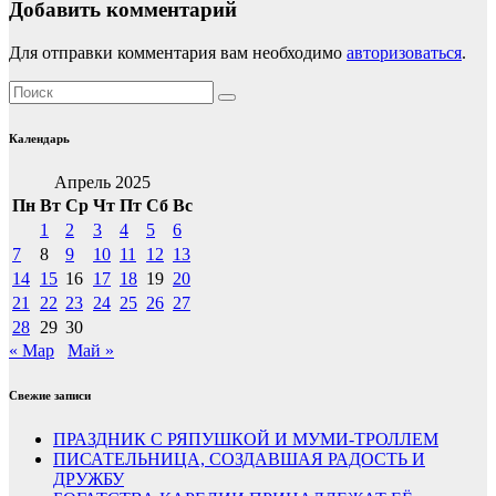
Добавить комментарий
Для отправки комментария вам необходимо
авторизоваться
.
Календарь
Апрель 2025
Пн
Вт
Ср
Чт
Пт
Сб
Вс
1
2
3
4
5
6
7
8
9
10
11
12
13
14
15
16
17
18
19
20
21
22
23
24
25
26
27
28
29
30
« Мар
Май »
Свежие записи
ПРАЗДНИК С РЯПУШКОЙ И МУМИ-ТРОЛЛЕМ
ПИСАТЕЛЬНИЦА, СОЗДАВШАЯ РАДОСТЬ И
ДРУЖБУ