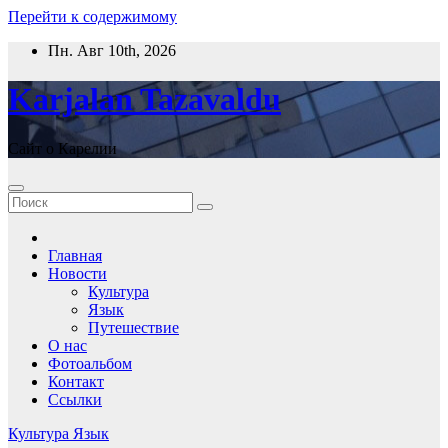
Перейти к содержимому
Пн. Авг 10th, 2026
Karjalan Tazavaldu
Сайт о Карелии
Главная
Новости
Культура
Язык
Путешествие
О нас
Фотоальбом
Контакт
Ссылки
Культура
Язык