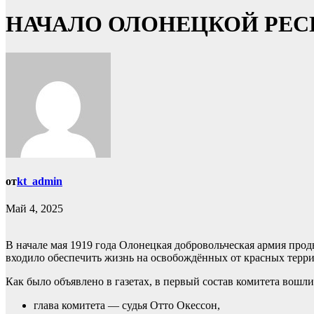
НАЧАЛО ОЛОНЕЦКОЙ РЕ
от
kt_admin
Май 4, 2025
В начале мая 1919 года Олонецкая добровольческая армия про
входило обеспечить жизнь на освобождённых от красных терри
Как было объявлено в газетах, в первый состав комитета вошли
глава комитета — судья Отто Окессон,