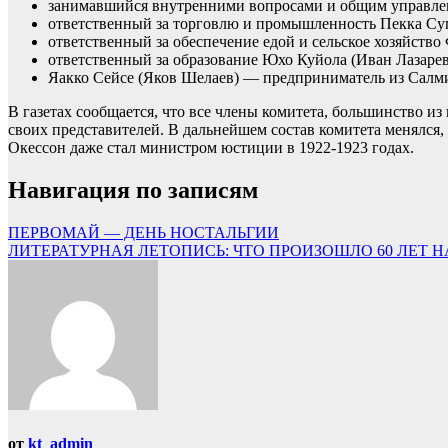
занимавшийся внутренними вопросами и общим управлен
ответственный за торговлю и промышленность Пекка С
ответственный за обеспечение едой и сельское хозяйст
ответственный за образование Юхо Куйола (Иван Лазарев
Яакко Сейсе (Яков Шелаев) — предприниматель из Салм
В газетах сообщается, что все члены комитета, большинство и
своих представителей. В дальнейшем состав комитета менялся
Окессон даже стал министром юстиции в 1922-1923 годах.
Навигация по записям
ПЕРВОМАЙ — ДЕНЬ НОСТАЛЬГИИ
ЛИТЕРАТУРНАЯ ЛЕТОПИСЬ: ЧТО ПРОИЗОШЛО 60 ЛЕТ Н
от
kt_admin