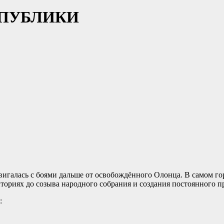
СПУБЛИКИ
двигалась с боями дальше от освобождённого Олонца. В самом г
ториях до созыва народного собрания и создания постоянного 
: