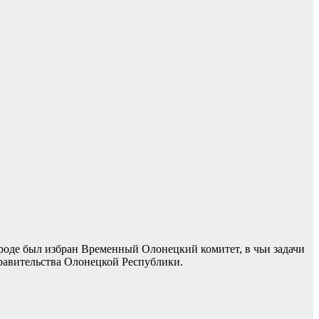
ороде был избран Временный Олонецкий комитет, в чьи задачи
правительства Олонецкой Республики.