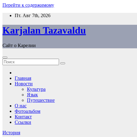
Перейти к содержимому
Пт. Авг 7th, 2026
Karjalan Tazavaldu
Сайт о Карелии
Главная
Новости
Культура
Язык
Путешествие
О нас
Фотоальбом
Контакт
Ссылки
История