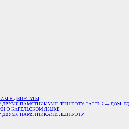
ТАМ В ДЕПУТАТЫ
 ДВУМЯ ПАМЯТНИКАМИ ЛЁННРОТУ. ЧАСТЬ 2 — ДОМ, Г
КИ О КАРЕЛЬСКОМ ЯЗЫКЕ
ДУ ДВУМЯ ПАМЯТНИКАМИ ЛЁННРОТУ