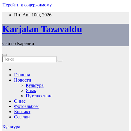
Перейти к содержимому
Пн. Авг 10th, 2026
Karjalan Tazavaldu
Сайт о Карелии
Главная
Новости
Культура
Язык
Путешествие
О нас
Фотоальбом
Контакт
Ссылки
Культура