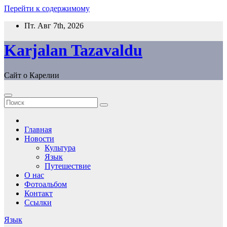
Перейти к содержимому
Пт. Авг 7th, 2026
Karjalan Tazavaldu
Сайт о Карелии
Главная
Новости
Культура
Язык
Путешествие
О нас
Фотоальбом
Контакт
Ссылки
Язык