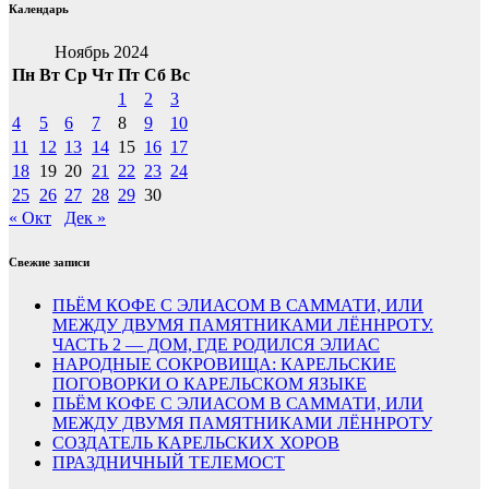
Календарь
Ноябрь 2024
Пн
Вт
Ср
Чт
Пт
Сб
Вс
1
2
3
4
5
6
7
8
9
10
11
12
13
14
15
16
17
18
19
20
21
22
23
24
25
26
27
28
29
30
« Окт
Дек »
Свежие записи
ПЬЁМ КОФЕ С ЭЛИАСОМ В САММАТИ, ИЛИ
МЕЖДУ ДВУМЯ ПАМЯТНИКАМИ ЛЁННРОТУ.
ЧАСТЬ 2 — ДОМ, ГДЕ РОДИЛСЯ ЭЛИАС
НАРОДНЫЕ СОКРОВИЩА: КАРЕЛЬСКИЕ
ПОГОВОРКИ О КАРЕЛЬСКОМ ЯЗЫКЕ
ПЬЁМ КОФЕ С ЭЛИАСОМ В САММАТИ, ИЛИ
МЕЖДУ ДВУМЯ ПАМЯТНИКАМИ ЛЁННРОТУ
СОЗДАТЕЛЬ КАРЕЛЬСКИХ ХОРОВ
ПРАЗДНИЧНЫЙ ТЕЛЕМОСТ