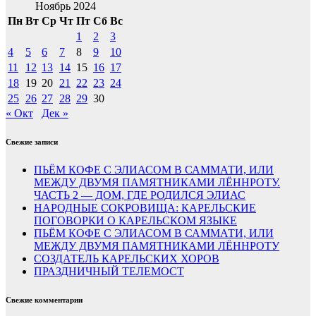
Ноябрь 2024
Пн
Вт
Ср
Чт
Пт
Сб
Вс
1
2
3
4
5
6
7
8
9
10
11
12
13
14
15
16
17
18
19
20
21
22
23
24
25
26
27
28
29
30
« Окт
Дек »
Свежие записи
ПЬЁМ КОФЕ С ЭЛИАСОМ В САММАТИ, ИЛИ
МЕЖДУ ДВУМЯ ПАМЯТНИКАМИ ЛЁННРОТУ.
ЧАСТЬ 2 — ДОМ, ГДЕ РОДИЛСЯ ЭЛИАС
НАРОДНЫЕ СОКРОВИЩА: КАРЕЛЬСКИЕ
ПОГОВОРКИ О КАРЕЛЬСКОМ ЯЗЫКЕ
ПЬЁМ КОФЕ С ЭЛИАСОМ В САММАТИ, ИЛИ
МЕЖДУ ДВУМЯ ПАМЯТНИКАМИ ЛЁННРОТУ
СОЗДАТЕЛЬ КАРЕЛЬСКИХ ХОРОВ
ПРАЗДНИЧНЫЙ ТЕЛЕМОСТ
Свежие комментарии