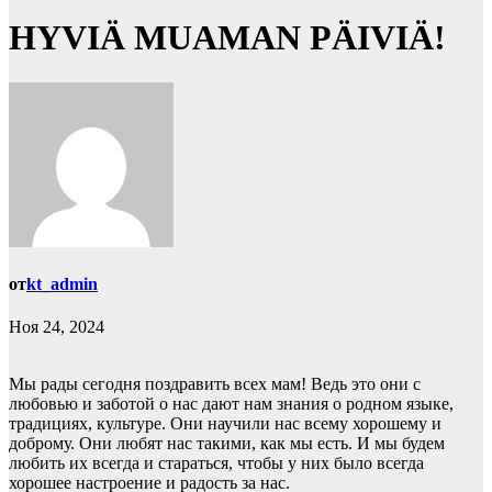
HYVIÄ MUAMAN PÄIVIÄ!
от
kt_admin
Ноя 24, 2024
Мы рады сегодня поздравить всех мам! Ведь это они с
любовью и заботой о нас дают нам знания о родном языке,
традициях, культуре. Они научили нас всему хорошему и
доброму. Они любят нас такими, как мы есть. И мы будем
любить их всегда и стараться, чтобы у них было всегда
хорошее настроение и радость за нас.