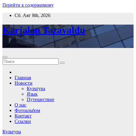
Перейти к содержимому
Сб. Авг 8th, 2026
Karjalan Tazavaldu
Сайт о Карелии
Главная
Новости
Культура
Язык
Путешествие
О нас
Фотоальбом
Контакт
Ссылки
Культура