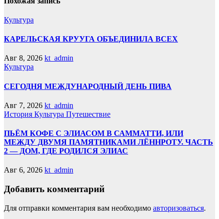
Похожая запись
Культура
КАРЕЛЬСКАЯ КРУУГА ОБЪЕДИНИЛА ВСЕХ
Авг 8, 2026
kt_admin
Культура
СЕГОДНЯ МЕЖДУНАРОДНЫЙ ДЕНЬ ПИВА
Авг 7, 2026
kt_admin
История
Культура
Путешествие
ПЬЁМ КОФЕ С ЭЛИАСОМ В САММАТТИ, ИЛИ
МЕЖДУ ДВУМЯ ПАМЯТНИКАМИ ЛЁННРОТУ. ЧАСТЬ
2 — ДОМ, ГДЕ РОДИЛСЯ ЭЛИАС
Авг 6, 2026
kt_admin
Добавить комментарий
Для отправки комментария вам необходимо
авторизоваться
.