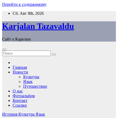
Перейти к содержимому
Сб. Авг 8th, 2026
Karjalan Tazavaldu
Сайт о Карелии
Главная
Новости
Культура
Язык
Путешествие
О нас
Фотоальбом
Контакт
Ссылки
История
Культура
Язык