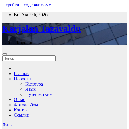
Перейти к содержимому
Вс. Авг 9th, 2026
Karjalan Tazavaldu
Сайт о Карелии
Главная
Новости
Культура
Язык
Путешествие
О нас
Фотоальбом
Контакт
Ссылки
Язык