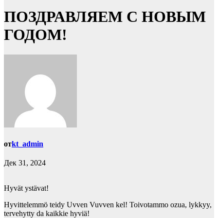
ПОЗДРАВЛЯЕМ С НОВЫМ
ГОДОМ!
от
kt_admin
Дек 31, 2024
Hyvät ystävat!
Hyvittelemmö teidy Uvven Vuvven kel! Toivotammo ozua, lykkyy,
tervehytty da kaikkie hyviä!