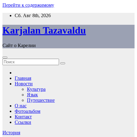
Перейти к содержимому
Сб. Авг 8th, 2026
Karjalan Tazavaldu
Сайт о Карелии
Главная
Новости
Культура
Язык
Путешествие
О нас
Фотоальбом
Контакт
Ссылки
История