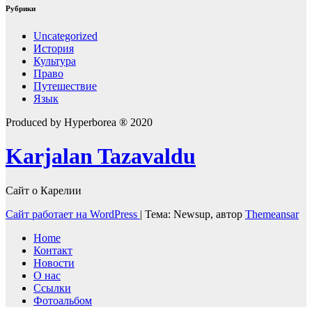
Рубрики
Uncategorized
История
Культура
Право
Путешествие
Язык
Produced by Hyperborea ® 2020
Karjalan Tazavaldu
Сайт о Карелии
Сайт работает на WordPress
|
Тема: Newsup, автор
Themeansar
Home
Контакт
Новости
О нас
Ссылки
Фотоальбом