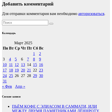
Добавить комментарий
Для отправки комментария вам необходимо
авторизоваться
.
Календарь
Март 2025
Пн
Вт
Ср
Чт
Пт
Сб
Вс
1
2
3
4
5
6
7
8
9
10
11
12
13
14
15
16
17
18
19
20
21
22
23
24
25
26
27
28
29
30
31
« Фев
Апр »
Свежие записи
ПЬЁМ КОФЕ С ЭЛИАСОМ В САММАТИ, ИЛИ
МЕЖДУ ДВУМЯ ПАМЯТНИКАМИ ЛЁННРОТУ.