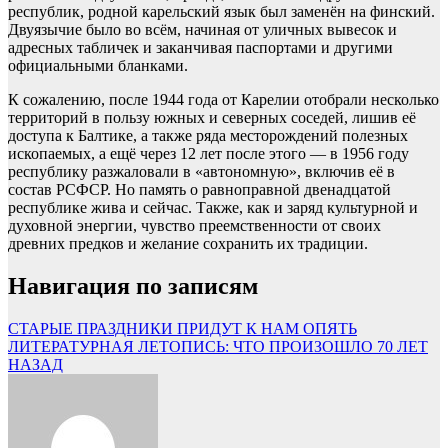
республик, родной карельский язык был заменён на финский.
Двуязычие было во всём, начиная от уличных вывесок и
адресных табличек и заканчивая паспортами и другими
официальными бланками.
К сожалению, после 1944 года от Карелии отобрали несколько
территорий в пользу южных и северных соседей, лишив её
доступа к Балтике, а также ряда месторождений полезных
ископаемых, а ещё через 12 лет после этого — в 1956 году
республику разжаловали в «автономную», включив её в
состав РСФСР. Но память о равноправной двенадцатой
республике жива и сейчас. Также, как и заряд культурной и
духовной энергии, чувство преемственности от своих
древних предков и желание сохранить их традиции.
Навигация по записям
СТАРЫЕ ПРАЗДНИКИ ПРИДУТ К НАМ ОПЯТЬ
ЛИТЕРАТУРНАЯ ЛЕТОПИСЬ: ЧТО ПРОИЗОШЛО 70 ЛЕТ
НАЗАД