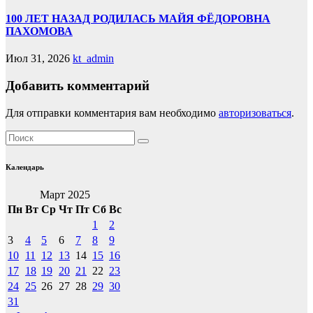
100 ЛЕТ НАЗАД РОДИЛАСЬ МАЙЯ ФЁДОРОВНА
ПАХОМОВА
Июл 31, 2026
kt_admin
Добавить комментарий
Для отправки комментария вам необходимо
авторизоваться
.
Календарь
Март 2025
Пн
Вт
Ср
Чт
Пт
Сб
Вс
1
2
3
4
5
6
7
8
9
10
11
12
13
14
15
16
17
18
19
20
21
22
23
24
25
26
27
28
29
30
31