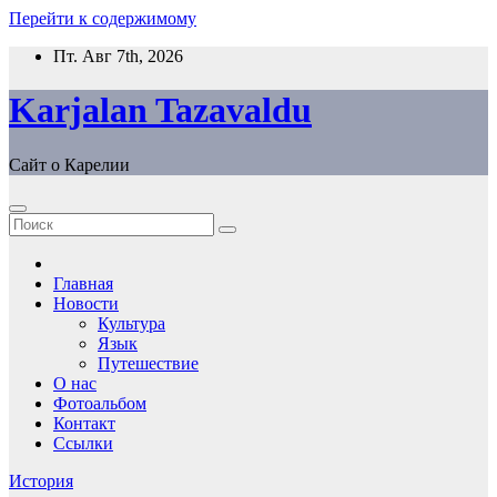
Перейти к содержимому
Пт. Авг 7th, 2026
Karjalan Tazavaldu
Сайт о Карелии
Главная
Новости
Культура
Язык
Путешествие
О нас
Фотоальбом
Контакт
Ссылки
История