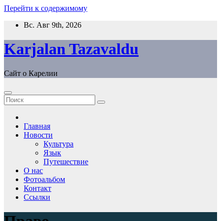
Перейти к содержимому
Вс. Авг 9th, 2026
Karjalan Tazavaldu
Сайт о Карелии
Главная
Новости
Культура
Язык
Путешествие
О нас
Фотоальбом
Контакт
Ссылки