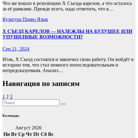
Что же вошло в резолюцию X Съезда карелов, а что осталось
за её рамками. Прежде всего, надо отметить, что в…
Культура
Право
Язык
X СЪЕЗД КАРЕЛОВ — НАДЕЖДЫ НА БУДУЩЕЕ ИЛИ
УПУЩЕННЫЕ ВОЗМОЖНОСТИ?
Сен 21, 2024
Итак, X Съезд состоялся и закончил свою работу. Он войдёт в
историю тем, что стал немного непоследовательным и
непредсказуемым. Анализ…
Навигация по записям
1
2
3
Календарь
Август 2026
Пн
Вт
Ср
Чт
Пт
Сб
Вс