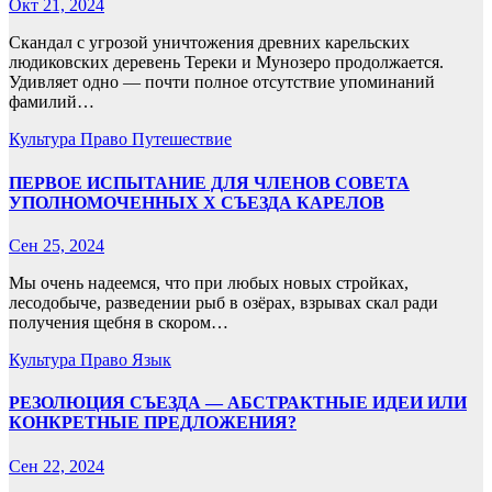
Окт 21, 2024
Скандал с угрозой уничтожения древних карельских
людиковских деревень Тереки и Мунозеро продолжается.
Удивляет одно — почти полное отсутствие упоминаний
фамилий…
Культура
Право
Путешествие
ПЕРВОЕ ИСПЫТАНИЕ ДЛЯ ЧЛЕНОВ СОВЕТА
УПОЛНОМОЧЕННЫХ X СЪЕЗДА КАРЕЛОВ
Сен 25, 2024
Мы очень надеемся, что при любых новых стройках,
лесодобыче, разведении рыб в озёрах, взрывах скал ради
получения щебня в скором…
Культура
Право
Язык
РЕЗОЛЮЦИЯ СЪЕЗДА — АБСТРАКТНЫЕ ИДЕИ ИЛИ
КОНКРЕТНЫЕ ПРЕДЛОЖЕНИЯ?
Сен 22, 2024