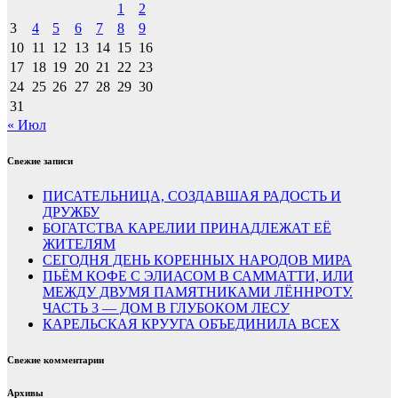
1
2
3
4
5
6
7
8
9
10
11
12
13
14
15
16
17
18
19
20
21
22
23
24
25
26
27
28
29
30
31
« Июл
Свежие записи
ПИСАТЕЛЬНИЦА, СОЗДАВШАЯ РАДОСТЬ И
ДРУЖБУ
БОГАТСТВА КАРЕЛИИ ПРИНАДЛЕЖАТ ЕЁ
ЖИТЕЛЯМ
СЕГОДНЯ ДЕНЬ КОРЕННЫХ НАРОДОВ МИРА
ПЬЁМ КОФЕ С ЭЛИАСОМ В САММАТТИ, ИЛИ
МЕЖДУ ДВУМЯ ПАМЯТНИКАМИ ЛЁННРОТУ.
ЧАСТЬ 3 — ДОМ В ГЛУБОКОМ ЛЕСУ
КАРЕЛЬСКАЯ КРУУГА ОБЪЕДИНИЛА ВСЕХ
Свежие комментарии
Архивы